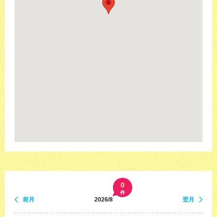
0
件
前月
2026/8
翌月