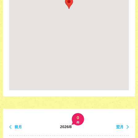
0
件
前月
2026/8
翌月