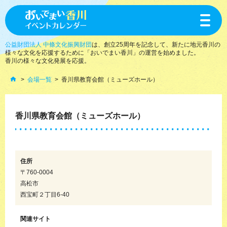
toggle
navigat
公益財団法人 中條文化振興財団
は、創立25周年を記念して、新たに地元香川の
様々な文化を応援するために「おいでまい香川」の運営を始めました。
香川の様々な文化発展を応援。
会場一覧
香川県教育会館（ミューズホール）
香川県教育会館（ミューズホール）
住所
〒760-0004
高松市
西宝町２丁目6-40
関連サイト