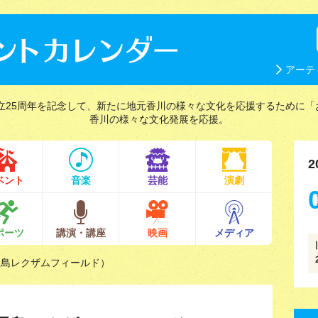
アーテ
立25周年を記念して、新たに地元香川の様々な文化を応援するために「
香川の様々な文化発展を応援。
2
ベント
音楽
芸能
演劇
ポーツ
講演・講座
映画
メディア
屋島レクザムフィールド）