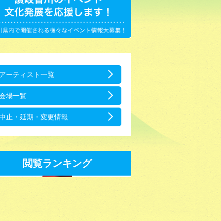
アーティスト一覧
会場一覧
中止・延期・変更情報
閲覧ランキング