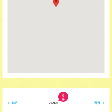
0
件
前月
2026/8
翌月