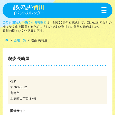
toggle
navigat
公益財団法人 中條文化振興財団
は、創立25周年を記念して、新たに地元香川の
様々な文化を応援するために「おいでまい香川」の運営を始めました。
香川の様々な文化発展を応援。
会場一覧
喫茶 長崎屋
喫茶 長崎屋
住所
〒763-0012
丸亀市
土居町１丁目８−５
関連サイト