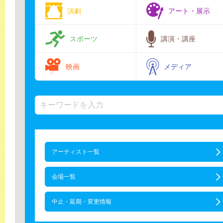
演劇
アート・展示
スポーツ
講演・講座
映画
メディア
アーティスト一覧
会場一覧
中止・延期・変更情報