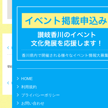
0
件
前月
2026/8
翌月
登録されているイベントはありません。
HOME
前月
翌月
利用規約
プライバシーポリシー
お問い合わせ