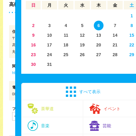
高松リビング新聞社
日
月
火
水
木
金
土
1
2
3
4
5
6
7
8
住所
9
10
11
12
13
14
15
〒760-8545
16
17
18
19
20
21
22
高松市
丸亀町8-23 丸亀町グリーン東館3階
23
24
25
26
27
28
29
30
31
関連サイト
http://www.takalivi.com/culture/
電話番号
すべて表示
087-811-1711
茶華道
イベント
ブログパーツ
音楽
芸能