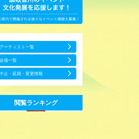
アーティスト一覧
会場一覧
中止・延期・変更情報
閲覧ランキング