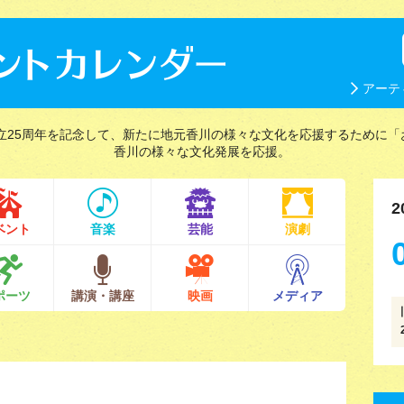
アーテ
立25周年を記念して、新たに地元香川の様々な文化を応援するために「
香川の様々な文化発展を応援。
2
ベント
音楽
芸能
演劇
ポーツ
講演・講座
映画
メディア