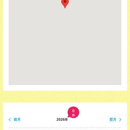
0
件
前月
2026/8
翌月