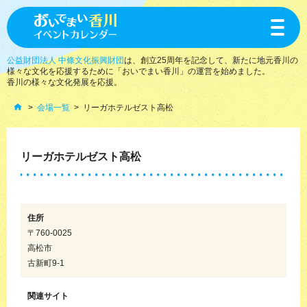
toggle
navigat
公益財団法人 中條文化振興財団
は、創立25周年を記念して、新たに地元香川の
様々な文化を応援するために「おいでまい香川」の運営を始めました。
香川の様々な文化発展を応援。
会場一覧
リーガホテルゼスト高松
リーガホテルゼスト高松
住所
〒760-0025
高松市
古新町9-1
関連サイト