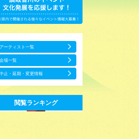
アーティスト一覧
会場一覧
中止・延期・変更情報
閲覧ランキング