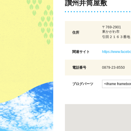
讃州井筒屋敷
〒769-2901
東かがわ市
住所
引田２１６３番地
関連サイト
https://www.faceb
電話番号
0879-23-8550
ブログパーツ