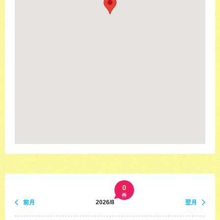
0
件
前月
2026/8
翌月