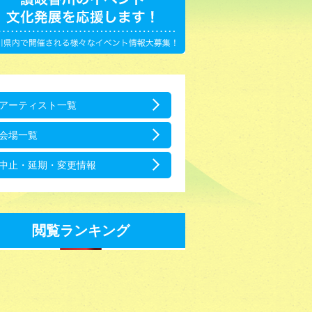
アーティスト一覧
会場一覧
中止・延期・変更情報
閲覧ランキング