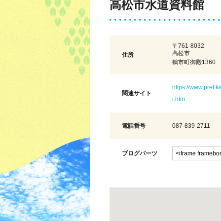
高松市水道資料館
〒761-8032
高松市
住所
鶴市町御殿1360
https://www.pref.
関連サイト
i.htm
電話番号
087-839-2711
ブログパーツ