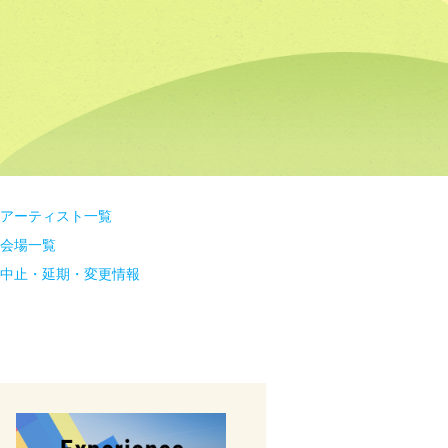
アーティスト一覧
会場一覧
中止・延期・変更情報