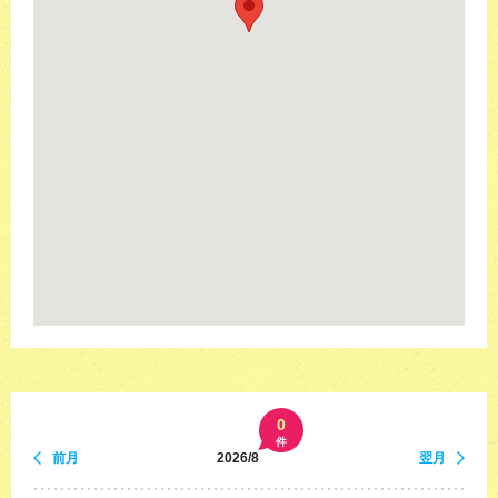
0
件
前月
2026/8
翌月