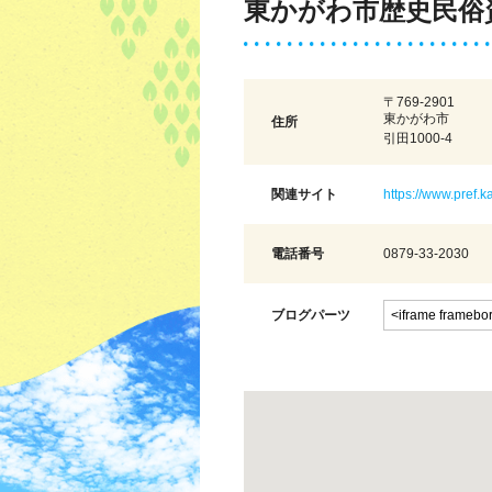
東かがわ市歴史民俗
〒769-2901
東かがわ市
住所
引田1000-4
関連サイト
https://www.pref.
電話番号
0879-33-2030
ブログパーツ