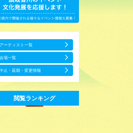
アーティスト一覧
会場一覧
中止・延期・変更情報
閲覧ランキング