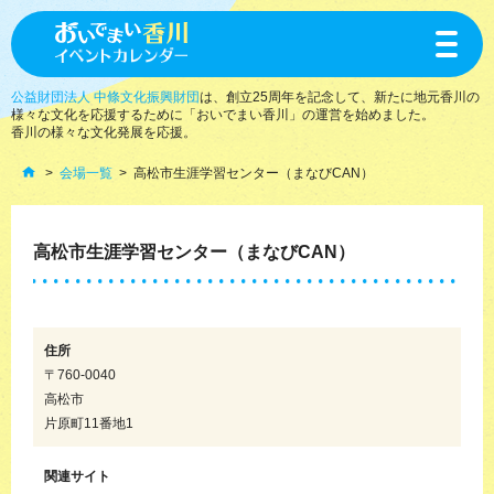
toggle
navigat
公益財団法人 中條文化振興財団
は、創立25周年を記念して、新たに地元香川の
様々な文化を応援するために「おいでまい香川」の運営を始めました。
香川の様々な文化発展を応援。
会場一覧
高松市生涯学習センター（まなびCAN）
高松市生涯学習センター（まなびCAN）
住所
〒760-0040
高松市
片原町11番地1
関連サイト