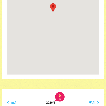
0
件
前月
2026/8
翌月