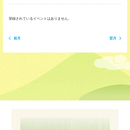
登録されているイベントはありません。
前月
翌月