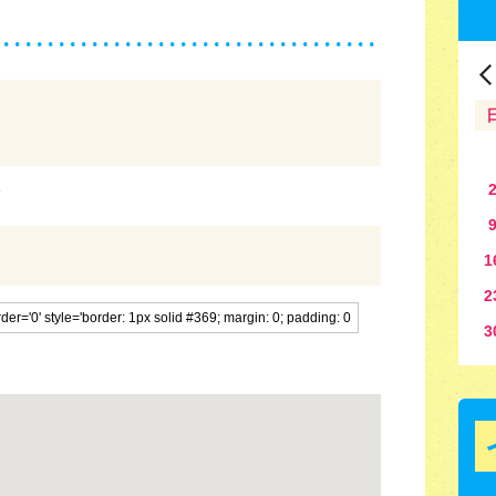
1
2
3