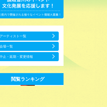
アーティスト一覧
会場一覧
中止・延期・変更情報
閲覧ランキング