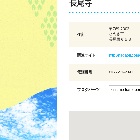
長尾寺
〒769-2302
さぬき市
住所
長尾西６５３
関連サイト
http://nagaoji.com/
電話番号
0879-52-2041
ブログパーツ