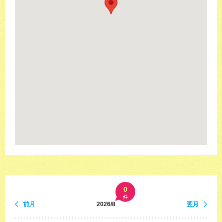
0
件
前月
2026/8
翌月