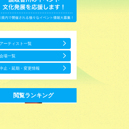
アーティスト一覧
会場一覧
中止・延期・変更情報
閲覧ランキング