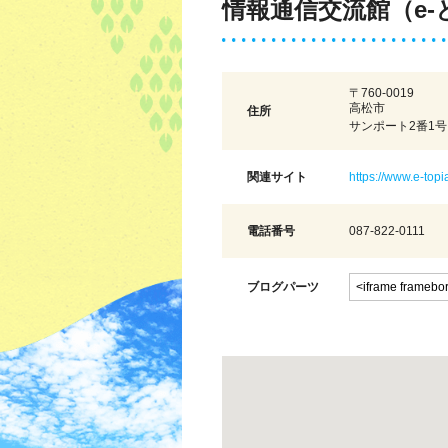
情報通信交流館（e
〒760-0019
高松市
住所
サンポート2番1号
関連サイト
https://www.e-topi
電話番号
087-822-0111
ブログパーツ