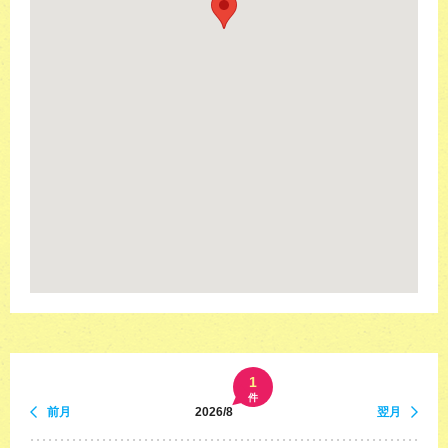
1
件
前月
2026/8
翌月