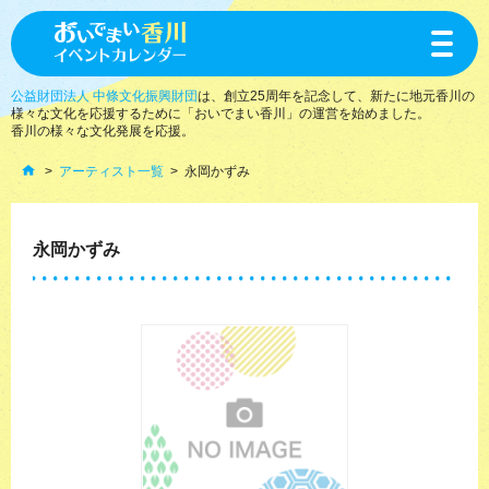
toggle
navigat
公益財団法人 中條文化振興財団
は、創立25周年を記念して、新たに地元香川の
様々な文化を応援するために「おいでまい香川」の運営を始めました。
香川の様々な文化発展を応援。
アーティスト一覧
永岡かずみ
永岡かずみ