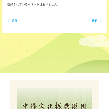
登録されているイベントはありません。
前月
翌月