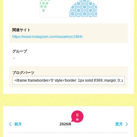
関連サイト
https://www.instagram.com/sasakiryo1984/
グループ
－
ブログパーツ
0
件
前月
2026/8
翌月