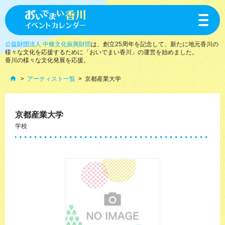
toggle
navigat
公益財団法人 中條文化振興財団
は、創立25周年を記念して、新たに地元香川の
様々な文化を応援するために「おいでまい香川」の運営を始めました。
香川の様々な文化発展を応援。
アーティスト一覧
京都産業大学
京都産業大学
学校