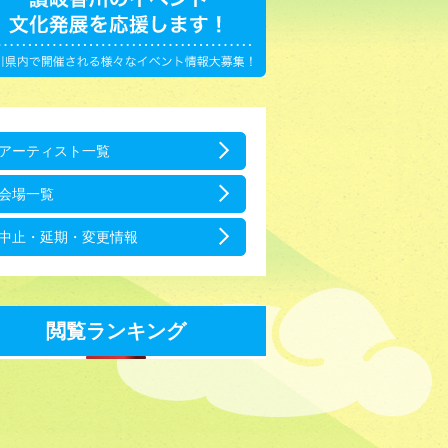
アーティスト一覧
会場一覧
中止・延期・変更情報
閲覧ランキング