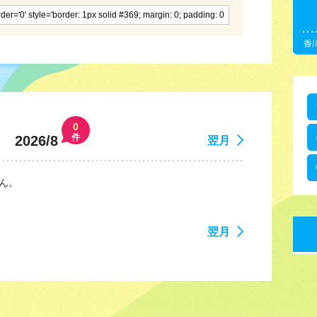
0
件
2026/8
翌月
ん。
翌月