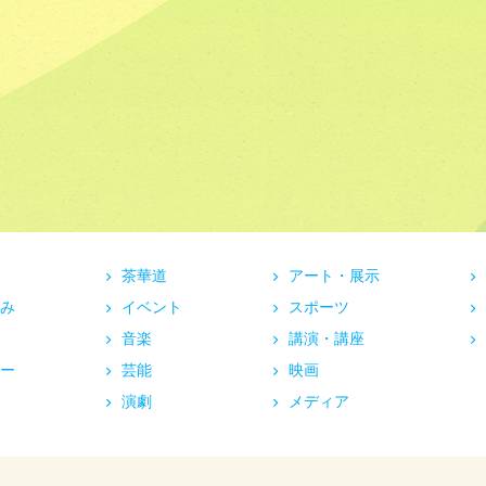
茶華道
アート・展示
み
イベント
スポーツ
音楽
講演・講座
ー
芸能
映画
演劇
メディア