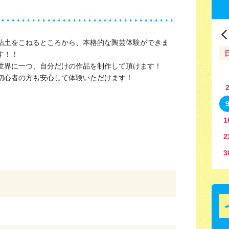
粘土をこねるところから、本格的な陶芸体験ができま
す！！
世界に一つ、自分だけの作品を制作して頂けます！
初心者の方も安心して体験いただけます！
1
2
3