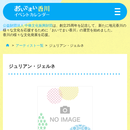
toggle
navigat
公益財団法人 中條文化振興財団
は、創立25周年を記念して、新たに地元香川の
様々な文化を応援するために「おいでまい香川」の運営を始めました。
香川の様々な文化発展を応援。
アーティスト一覧
ジュリアン・ジェルネ
ジュリアン・ジェルネ