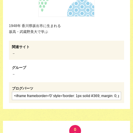
1948年 香川県坂出市に生まれる
坂高・武蔵野美大で学ぶ
関連サイト
－
グループ
－
ブログパーツ
0