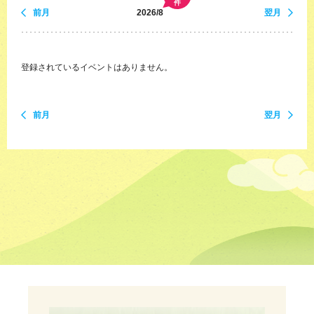
件
前月
2026/8
翌月
登録されているイベントはありません。
前月
翌月