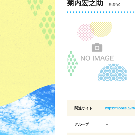
菊内宏之助
彫刻家
関連サイト
https://mobile.twi
グループ
－