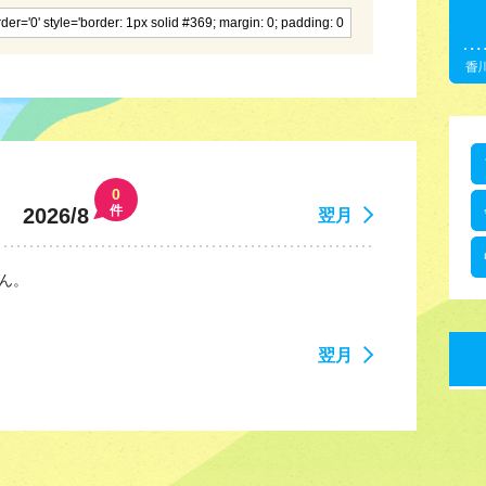
0
件
2026/8
翌月
ん。
翌月