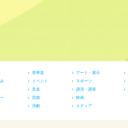
茶華道
アート・展示
み
イベント
スポーツ
音楽
講演・講座
ー
芸能
映画
演劇
メディア