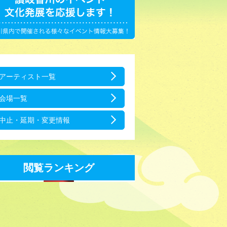
アーティスト一覧
会場一覧
中止・延期・変更情報
閲覧ランキング