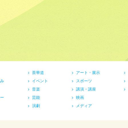
茶華道
アート・展示
み
イベント
スポーツ
音楽
講演・講座
ー
芸能
映画
演劇
メディア