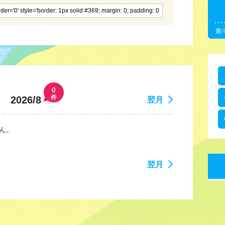
0
件
2026/8
翌月
ん。
翌月