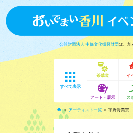
公益財団法人 中條文化振興財団
は、創
茶華道
イ
すべて表示
アート・展示
ス
アーティスト一覧
宇野貴美恵