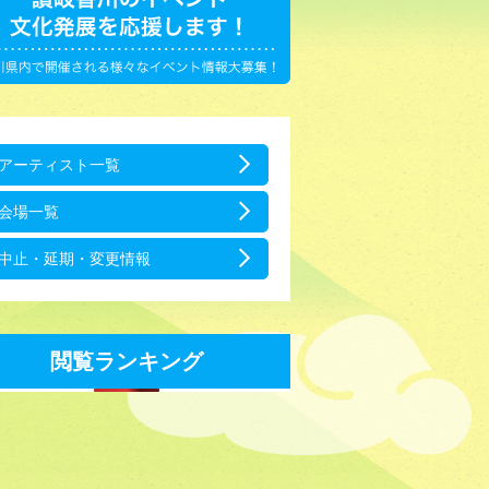
アーティスト一覧
会場一覧
中止・延期・変更情報
閲覧ランキング