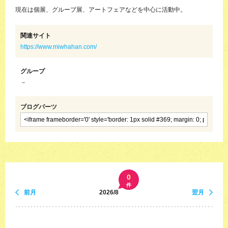
現在は個展、グループ展、アートフェアなどを中心に活動中。
関連サイト
https://www.miwhahan.com/
グループ
－
ブログパーツ
0
件
前月
2026/8
翌月