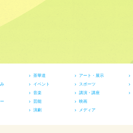
茶華道
アート・展示
み
イベント
スポーツ
音楽
講演・講座
ー
芸能
映画
演劇
メディア