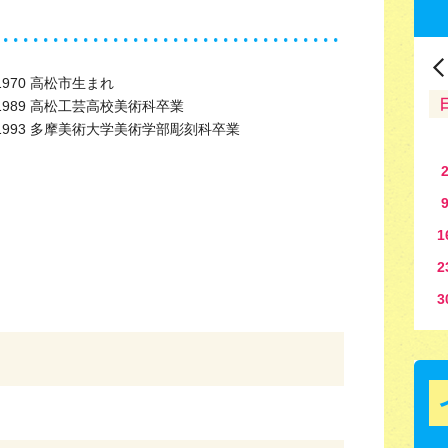
1970 高松市生まれ
1989 高松工芸高校美術科卒業
1993 多摩美術大学美術学部彫刻科卒業
1
2
3