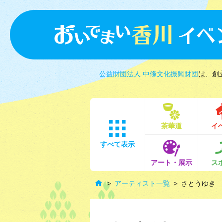
公益財団法人 中條文化振興財団
は、創
茶華道
イ
すべて表示
アート・展示
ス
アーティスト一覧
さとうゆき