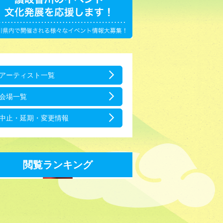
アーティスト一覧
会場一覧
中止・延期・変更情報
閲覧ランキング