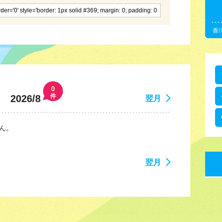
0
件
2026/8
翌月
ん。
翌月