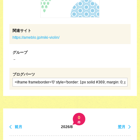
関連サイト
https://ameblo.jp/miki-violin/
グループ
－
ブログパーツ
0
件
前月
2026/8
翌月