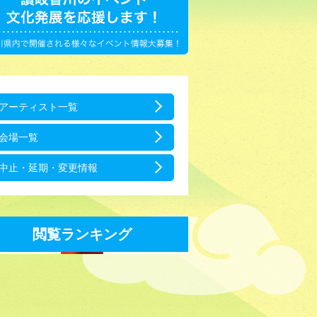
アーティスト一覧
会場一覧
中止・延期・変更情報
閲覧ランキング