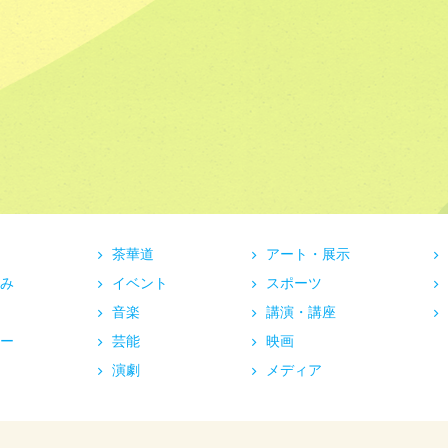
茶華道
アート・展示
み
イベント
スポーツ
音楽
講演・講座
ー
芸能
映画
演劇
メディア