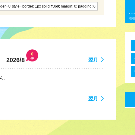
0
件
2026/8
翌月
ん。
翌月