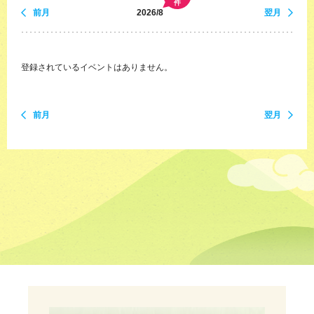
件
前月
2026/8
翌月
登録されているイベントはありません。
前月
翌月