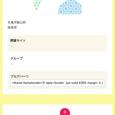
丸亀市飯山町
桃香窯
関連サイト
－
グループ
－
ブログパーツ
0