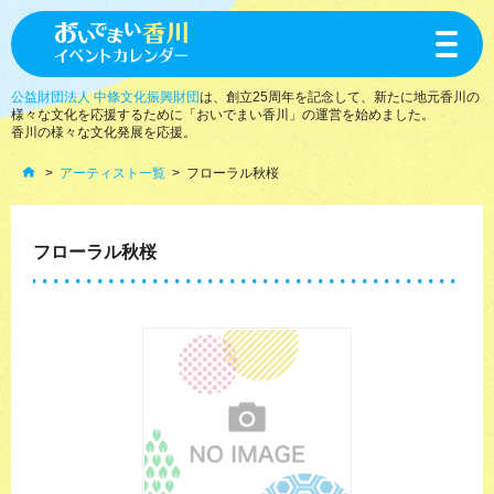
toggle
navigat
公益財団法人 中條文化振興財団
は、創立25周年を記念して、新たに地元香川の
様々な文化を応援するために「おいでまい香川」の運営を始めました。
香川の様々な文化発展を応援。
アーティスト一覧
フローラル秋桜
フローラル秋桜