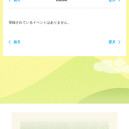
前月
2026/8
翌月
登録されているイベントはありません。
前月
翌月