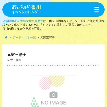
toggle
navigat
公益財団法人 中條文化振興財団
は、創立25周年を記念して、新たに地元香川の
様々な文化を応援するために「おいでまい香川」の運営を始めました。
香川の様々な文化発展を応援。
アーティスト一覧
元家三彩子
元家三彩子
レザー作家