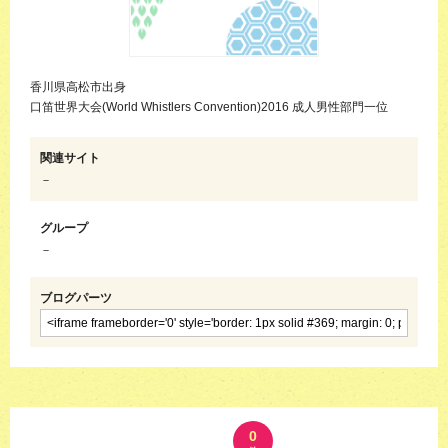
香川県高松市出身
口笛世界大会(World Whistlers Convention)2016 成人男性部門一位
関連サイト
－
グループ
－
ブログパーツ
0