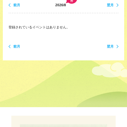
件
前月
2026/8
翌月
登録されているイベントはありません。
前月
翌月