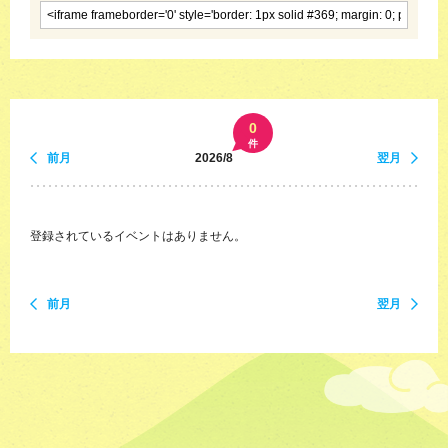
0
件
前月
2026/8
翌月
登録されているイベントはありません。
前月
翌月