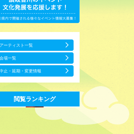
アーティスト一覧
会場一覧
中止・延期・変更情報
閲覧ランキング