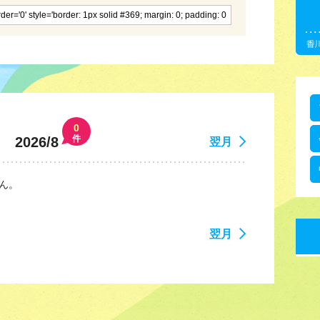
0
件
2026/8
翌月
ん。
翌月