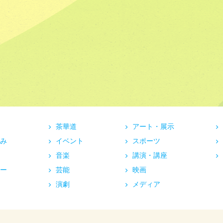
茶華道
アート・展示
み
イベント
スポーツ
音楽
講演・講座
ー
芸能
映画
演劇
メディア