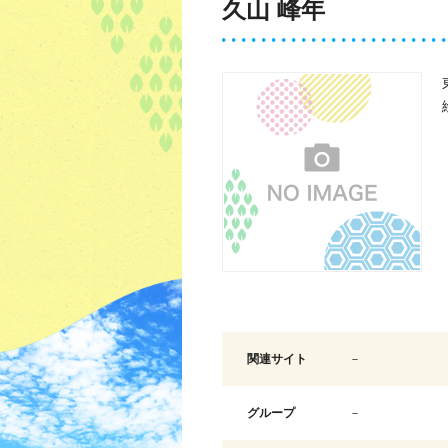
久山 峰年
関連サイト
－
グループ
－