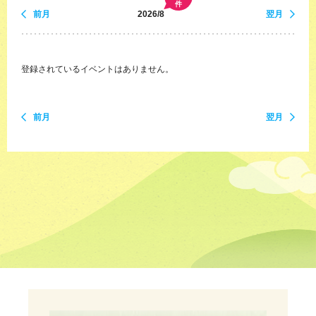
件
前月
2026/8
翌月
登録されているイベントはありません。
前月
翌月