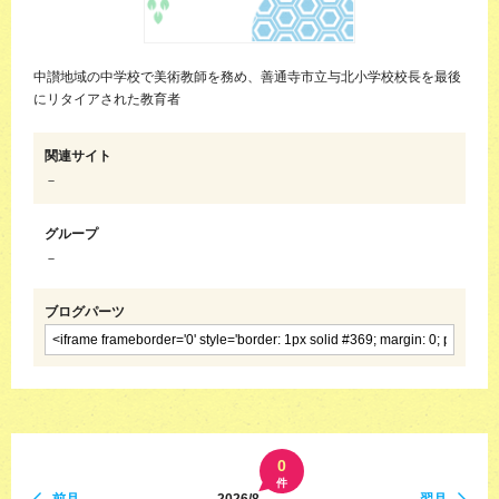
中讃地域の中学校で美術教師を務め、善通寺市立与北小学校校長を最後
にリタイアされた教育者
関連サイト
－
グループ
－
ブログパーツ
0
件