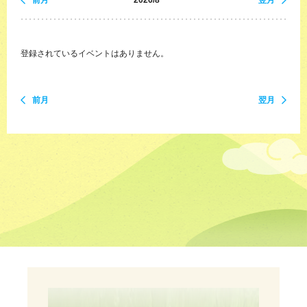
前月
2026/8
翌月
登録されているイベントはありません。
前月
翌月