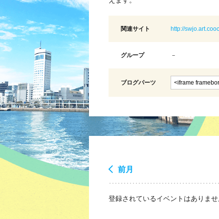
えます。
関連サイト
http://swjo.art.coo
グループ
－
ブログパーツ
前月
登録されているイベントはありませ