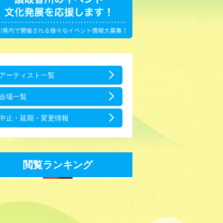
アーティスト一覧
会場一覧
中止・延期・変更情報
閲覧ランキング