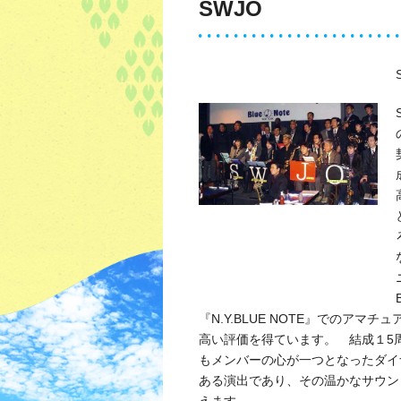
SWJO
『N.Y.BLUE NOTE』でのア
高い評価を得ています。 結成１5
もメンバーの心が一つとなったダイ
ある演出であり、その温かなサウンド