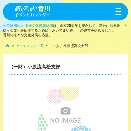
toggle
navigat
公益財団法人 中條文化振興財団
は、創立25周年を記念して、新たに地元香川の
様々な文化を応援するために「おいでまい香川」の運営を始めました。
香川の様々な文化発展を応援。
アーティスト一覧
（一財）小原流高松支部
（一財）小原流高松支部