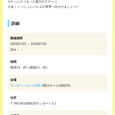
がたっぷりつまった魅力のステージ。
さあ！ いっしょにバレエの世界へ出かけましょう！
詳細
開催期間
2026/07/25 ～ 2026/07/25
休み： －
時間
開演14：00（開場13：00）
会場
サンポートホール高松
3階大ホール(高松市)
住所
〒760-0019高松市サンポート2-1