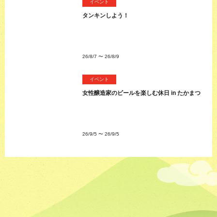
イベント
タンキンしよう！
26/8/7
〜
26/8/9
イベント
女性醸造家のビールを楽しむ休日 in たかまつ
26/9/5
〜
26/9/5