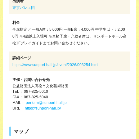
出演者
東京バレエ団
料金
全席指定／ 一般A席：5,000円 一般B席：4,000円 中学生以下：2,00
0円 ※4歳以上入場可 ※車椅子席・介助者席は、サンポートホール高
松1Fプレイガイドまでお問い合わせください。
詳細ページ
https://www.sunport-hall.jp/event/2026/003254.html
主催・お問い合わせ先
公益財団法人高松市文化芸術財団
TEL： 087-825-5010
FAX： 087-825-5040
MAIL：
perform@sunport-hall.jp
URL：
https://sunport-hall.jp/
マップ