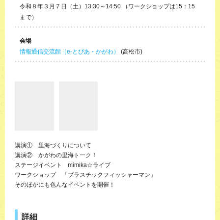
令和８年３月７日（土）13:30～14:50 （ワークショップは15：15
まで）
会場
情報通信交流館（e-とぴあ・かがわ）
(高松市)
講演① 里海づくりについて
講演② かがわの里海トーク！
ステージイベント mimika☆ライブ
ワークショップ 「プラスチックフィッシャーマン」
そのほかにも色んなイベントを開催！
詳細