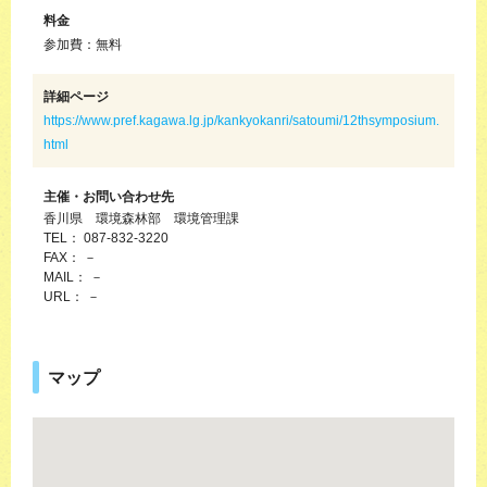
料金
参加費：無料
詳細ページ
https://www.pref.kagawa.lg.jp/kankyokanri/satoumi/12thsymposium.
html
主催・お問い合わせ先
香川県 環境森林部 環境管理課
TEL： 087-832-3220
FAX： －
MAIL： －
URL： －
マップ