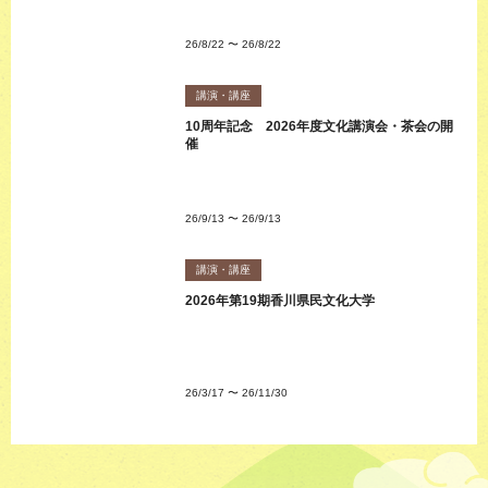
26/8/22
〜
26/8/22
講演・講座
10周年記念 2026年度文化講演会・茶会の開
催
26/9/13
〜
26/9/13
講演・講座
2026年第19期香川県民文化大学
26/3/17
〜
26/11/30