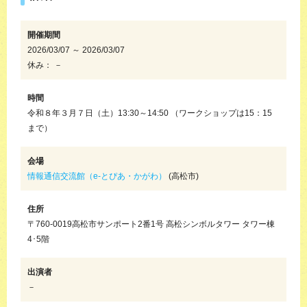
開催期間
2026/03/07 ～ 2026/03/07
休み： －
時間
令和８年３月７日（土）13:30～14:50 （ワークショップは15：15
まで）
会場
情報通信交流館（e-とぴあ・かがわ）
(高松市)
住所
〒760-0019高松市サンポート2番1号 高松シンボルタワー タワー棟
4･5階
出演者
－