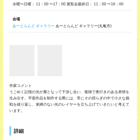
水曜〜日曜： 11：00 〜17：00 展覧会最終日： 11：00 〜16：00
会場
あーとらんど ギャラリー
あーとらんど ギャラリー(丸亀市)
作家コメント
うごめく記憶の光が層となって干渉し合い、複雑で奥行きのある表情を
生み出す。平面作品を制作する際には、常にその揺らぎの中で小さな挑
戦を繰り返し、束縛のない光のレイヤーを立ち上げていきたいと考えて
います。
詳細