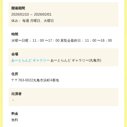
開催期間
2026/01/10 ～ 2026/02/01
休み： 毎週 月曜日、火曜日
時間
水曜〜日曜： 11：00 〜17：00 展覧会最終日： 11：00 〜16：00
会場
あーとらんど ギャラリー
あーとらんど ギャラリー(丸亀市)
住所
〒〒763-0022丸亀市浜町4番地
出演者
－
料金
無料