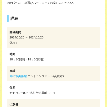
秋の夕べに、華麗なハーモニーをお楽しみください。
詳細
開催期間
2024/10/20 ～ 2024/10/20
休み： －
時間
18：30開演（18：00開場）
会場
高松市美術館
エントランスホール(高松市)
住所
〒〒760ー0027高松市紺屋町10－4
出演者