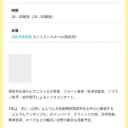
時間
18：30開演（18：00開場）
会場
高松市美術館
エントランスホール(高松市)
高松市出身のピアニスト立川美香、フルート奏者・松本絵梨名、ソプラ
ノ歌手・佐竹朝子によるトリオコンサート。
3名は、共に（公財）よんでん文化振興財団奨学生を中心に構成する
「よんでんアンサンブル」のメンバーで、クラシックの他、日本歌曲、
映画音楽、オペラなどの幅広い分野の曲目を演奏予定。