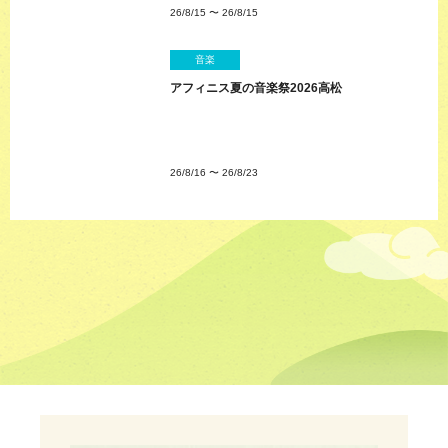
26/8/15
〜
26/8/15
音楽
アフィニス夏の音楽祭2026高松
26/8/16
〜
26/8/23