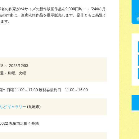
の作家がA4サイズの新作版画作品を9,900円均一（ ’24年1月
７名の作家は、画廊依頼作品を展示販売します。是非ともご高覧く
ります。
18 ～ 2023/12/03
毎週・月曜、火曜
〜日曜 11:00～17:00 展覧会最終日 11:00～16:00
んど ギャラリー
(丸亀市)
-0022 丸亀市浜町４番地