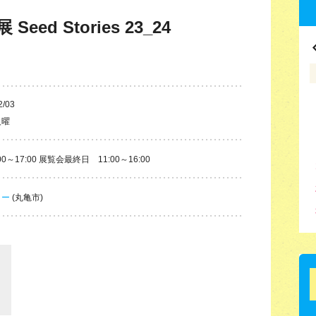
eed Stories 23_24
2/03
火曜
～17:00 展覧会最終日 11:00～16:00
リー
(丸亀市)