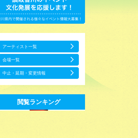
アーティスト一覧
会場一覧
中止・延期・変更情報
閲覧ランキング