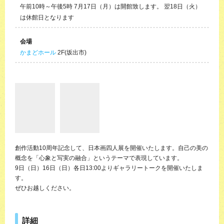
午前10時～午後5時 7月17日（月）は開館致します。 翌18日（火）
は休館日となります
会場
かまどホール
2F(坂出市)
創作活動10周年記念して、日本画四人展を開催いたします。自己の美の
概念を「心象と写実の融合」というテーマで表現しています。
9日（日）16日（日）各日13:00よりギャラリートークを開催いたしま
す。
ぜひお越しください。
詳細