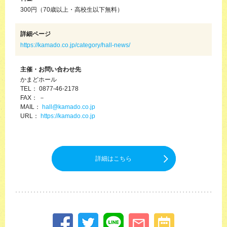
300円（70歳以上・高校生以下無料）
詳細ページ
https://kamado.co.jp/category/hall-news/
主催・お問い合わせ先
かまどホール
TEL： 0877-46-2178
FAX： －
MAIL：
hall@kamado.co.jp
URL：
https://kamado.co.jp
詳細はこちら