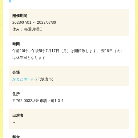
開催期間
2023/07/01 ～ 2023/07/30
休み： 毎週月曜日
時間
午前10時～午後5時 7月17日（月）は開館致します。 翌18日（火）
は休館日となります
会場
かまどホール
2F(坂出市)
住所
〒762-0032坂出市駒止町1-3-4
出演者
－
料金