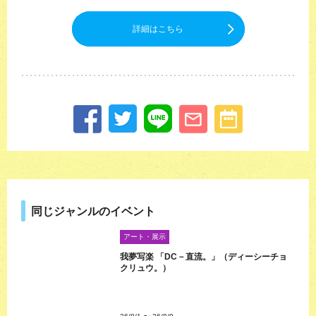
詳細はこちら
同じジャンルのイベント
アート・展示
我夢写楽 「DC－直流。」（ディーシーチョ
クリュウ。）