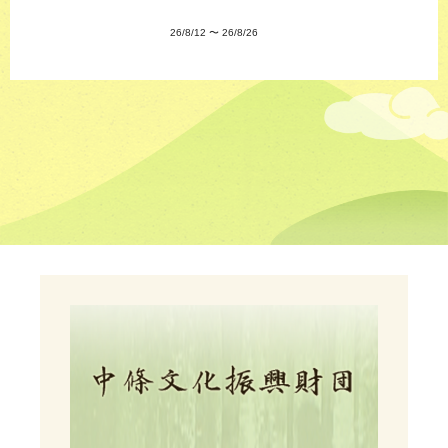
26/8/12
〜
26/8/26