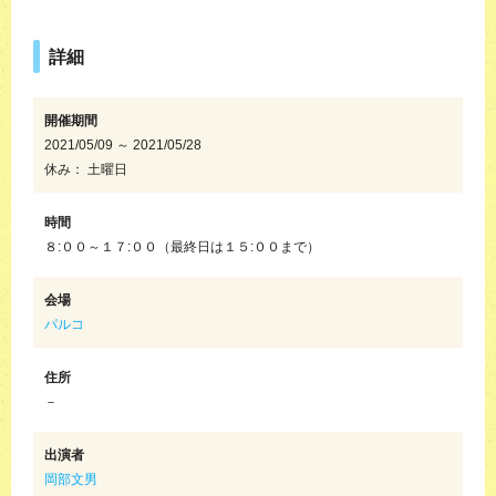
詳細
開催期間
2021/05/09 ～ 2021/05/28
休み： 土曜日
時間
８:００～１７:００（最終日は１５:００まで）
会場
パルコ
住所
－
出演者
岡部文男