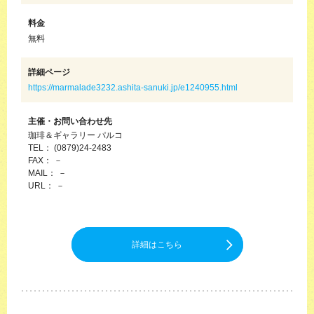
料金
無料
詳細ページ
https://marmalade3232.ashita-sanuki.jp/e1240955.html
主催・お問い合わせ先
珈琲＆ギャラリー パルコ
TEL： (0879)24-2483
FAX： －
MAIL： －
URL： －
詳細はこちら