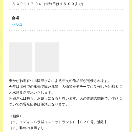
８:００～１７:００（最終日は１５:００まで）
会場
パルコ
東かがわ市在住の岡部さんによる年次の作品展が開催されます。
今年は海外での旅先で観た風景、人物等をモチーフに制作した油彩８点
と水彩５点展示いたします。
岡部さんは時々、お越しになると思います。氏の体調の関係で、作品に
ついての質疑応答は筆談となります。
〈画像〉
（１）エディンバラ城（スコットランド）【Ｆ２０号、油彩】
（２）昨年の展示より