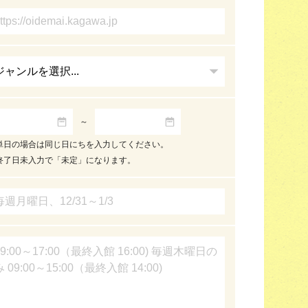
～
単日の場合は同じ日にちを入力してください。
終了日未入力で「未定」になります。