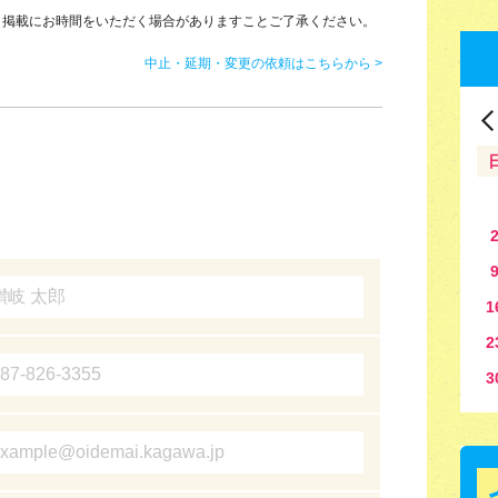
、掲載にお時間をいただく場合がありますことご了承ください。
中止・延期・変更の依頼はこちらから >
1
2
3