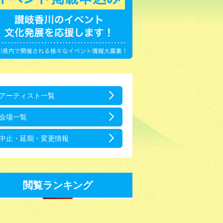
アーティスト一覧
会場一覧
中止・延期・変更情報
閲覧ランキング