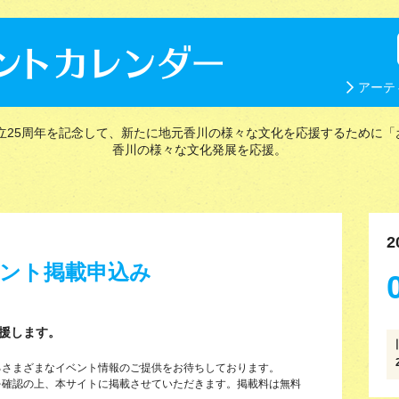
アーテ
立25周年を記念して、新たに地元香川の様々な文化を応援するために「
香川の様々な文化発展を応援。
2
ント掲載申込み
援します。
るさまざまなイベント情報のご提供をお待ちしております。
を確認の上、本サイトに掲載させていただきます。掲載料は無料