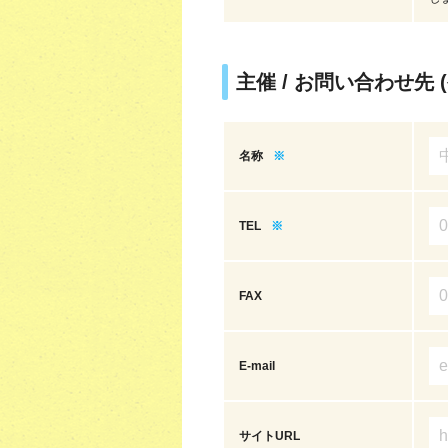
主催 / お問い合わせ先 
名称
※
TEL
※
FAX
E-mail
サイトURL