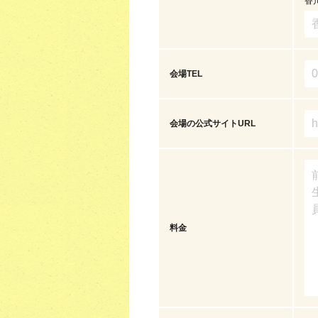
香
会場TEL
会場の公式サイトURL
料金