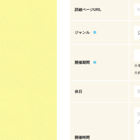
詳細ページURL
ジャンル
※
開催期間
※
※
※
休日
開催時間