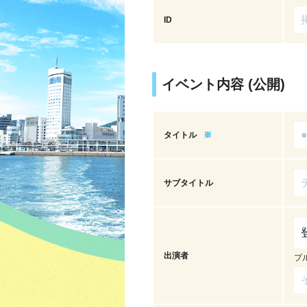
ID
イベント内容 (公開)
タイトル
※
サブタイトル
出演者
プ