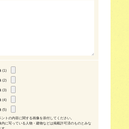
 (1)
 (2)
 (3)
 (4)
 (5)
ベントの内容に関する画像を添付してください。
像内に写っている人物・建物などは掲載許可済のものとみな
ます。