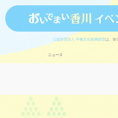
公益財団法人 中條文化振興財団
は、創
ニュース