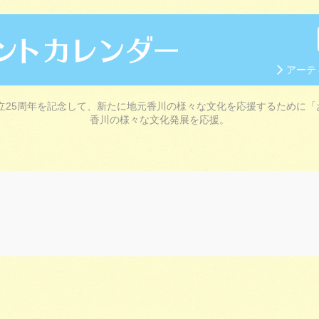
アーテ
立25周年を記念して、新たに地元香川の様々な文化を応援するために「
香川の様々な文化発展を応援。