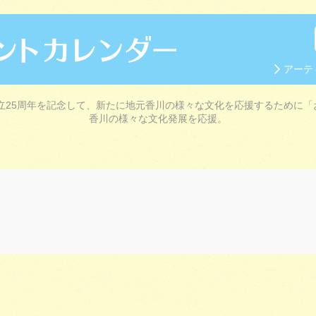
アーテ
立25周年を記念して、新たに地元香川の様々な文化を応援するために「
香川の様々な文化発展を応援。