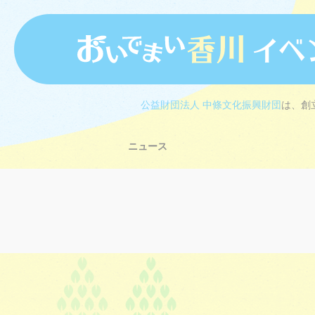
公益財団法人 中條文化振興財団
は、創
ニュース